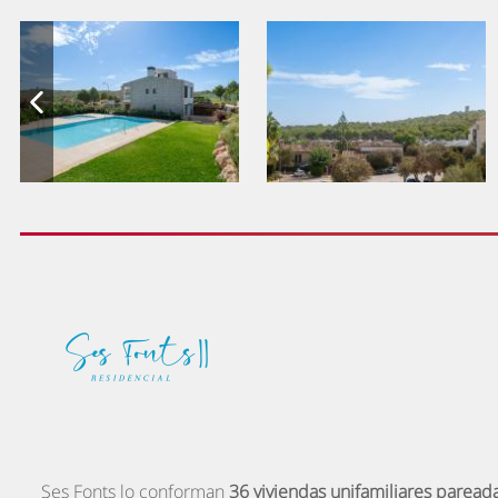
Ses Fonts lo conforman
36 viviendas unifamiliares paread