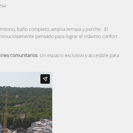
esa.
rmitorio, baño completo, amplia terraza y porche. El
stá minuciosamente pensado para lograr el máximo confort
dines comunitarios
. Un espacio exclusivo y accesible para