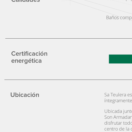
Baños comp
Certificación
energética
Ubicación
Sa Teulera es
íntegramente
Ubicada junto
Son Armadans,
disfrutar tod
centro de la 