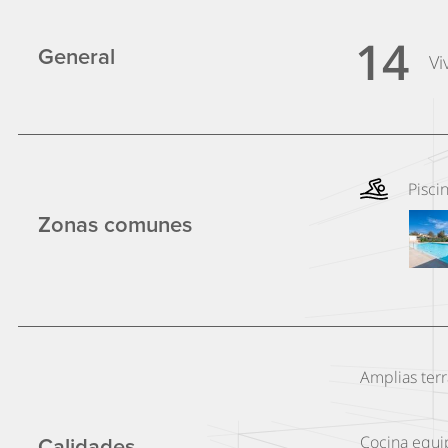
14
General
Vi
Pisci
Zonas comunes
Amplias terr
Cocina equ
Calidades