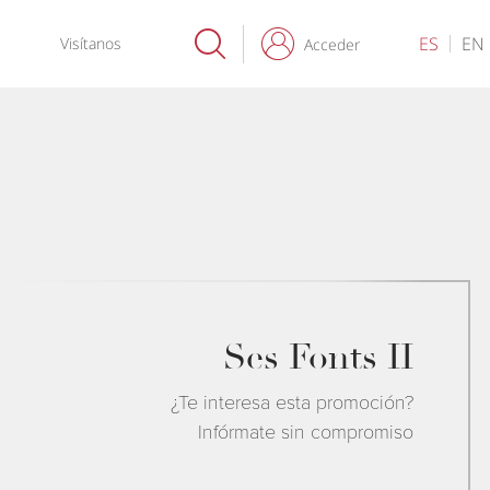
ES
EN
Visítanos
Acceder
Ses Fonts II
¿Te interesa esta promoción?
Infórmate sin compromiso