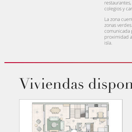
restaurantes,
colegios y ca
La zona cuen
zonas verdes
comunicada po
proximidad a 
isla.
Viviendas dispon