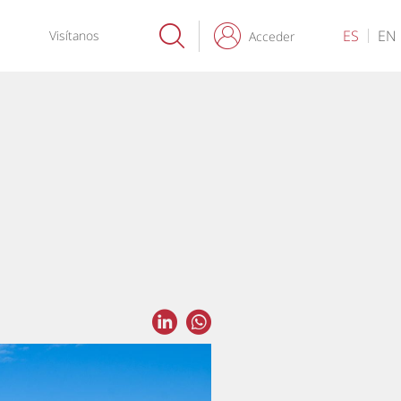
ES
EN
Visítanos
Acceder