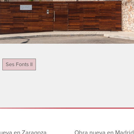
Ses Fonts II
ueva en Zaragoza
Obra nueva en Madrid