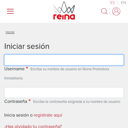
ES
EN
Pasar
al
contenido
principal
Home
Iniciar sesión
Username
Escriba su nombre de usuario en Reina Promotora
Inmobiliaria.
Contraseña
Escriba la contraseña asignada a su nombre de usuario.
Inicia sesión o
regístrate aquí
¿Has olvidado tu contraseña?